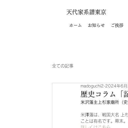
天代家系譜東京
ホーム
お知らせ
ご挨拶
全ての記事
madoguchi2
2024年6月
歴史コラム「
米沢藩主上杉家廟所（史
米澤藩は、戦国大名 上
ことは有名です。幕末。
詳しくはこちら…